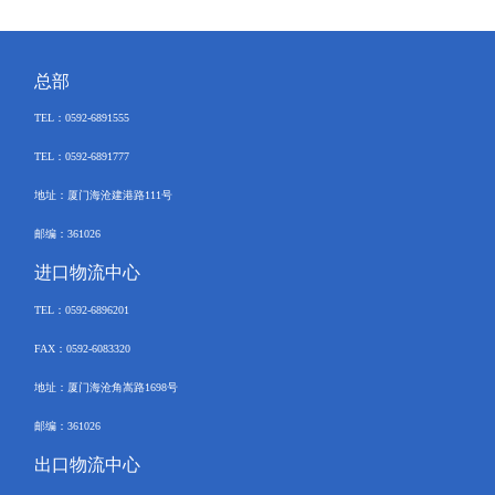
总部
TEL
：
0592-6891555
TEL：
0592-6891777
地址：厦门海沧建港路
111
号
邮编：
361026
进口物流中心
TEL
：
0592-
6896201
FAX
：
0592-6083320
地址：厦门海沧角嵩路
1698
号
邮编：
361026
出口物流中心