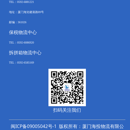
TEL
：
0592-6881221
地址：厦门海沧建港路
89
号
邮编：
361026
保税物流中心
TEL
：
0592-6086920
拆拼箱物流中心
TEL
：
0592-
6585169
扫码关注我们
闽ICP备09005042号-1
版权所有：
厦门海投物流有限公