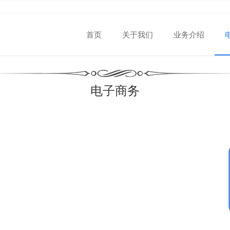
首页
关于我们
业务介绍
电子商务