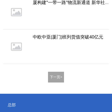
厦构建"一带一路"物流新通道 新华社发文介绍厦门经验
中欧中亚(厦门)班列货值突破40亿元
下一页>
总部