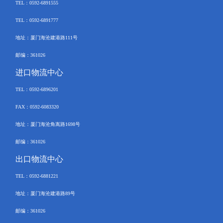
TEL
：
0592-6891555
TEL：
0592-6891777
地址：厦门海沧建港路
111
号
邮编：
361026
进口物流中心
TEL
：
0592-
6896201
FAX
：
0592-6083320
地址：厦门海沧角嵩路
1698
号
邮编：
361026
出口物流中心
TEL
：
0592-6881221
地址：厦门海沧建港路
89
号
邮编：
361026